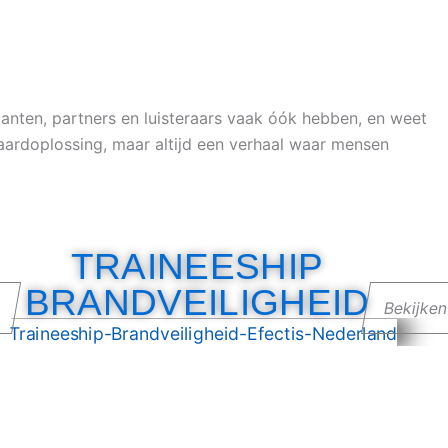
klanten, partners en luisteraars vaak óók hebben, en weet
ndaardoplossing, maar altijd een verhaal waar mensen
TRAINEESHIP
BRANDVEILIGHEID
n
Bekijke