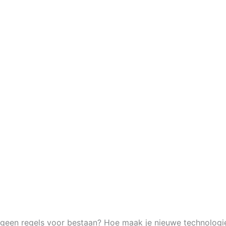
een regels voor bestaan? Hoe maak je nieuwe technologieë