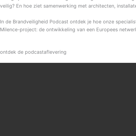
veilig? En hoe ziet samenwerking met architecten, installateu
In de Brandveiligheid Podcast ontdek je hoe onze specialis
Milence-project: de ontwikkeling van een Europees netwerk
ontdek de podcastaflevering