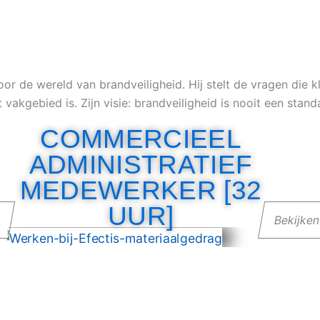
door de wereld van brandveiligheid. Hij stelt de vragen die 
t vakgebied is. Zijn visie: brandveiligheid is nooit een sta
COMMERCIEEL
ADMINISTRATIEF
MEDEWERKER [32
UUR]
n
Bekijke