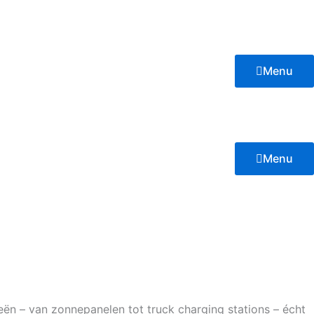
Menu
Menu
n – van zonnepanelen tot truck charging stations – écht