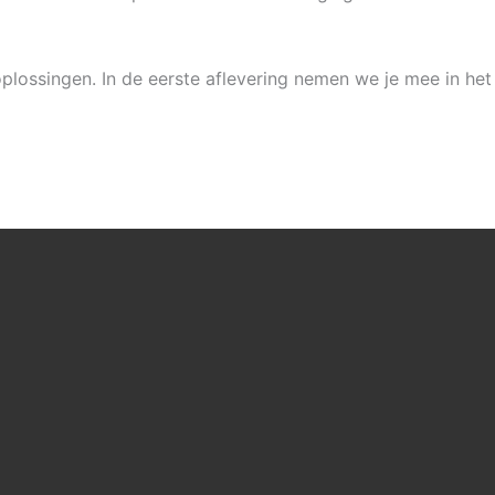
plossingen. In de eerste aflevering nemen we je mee in het