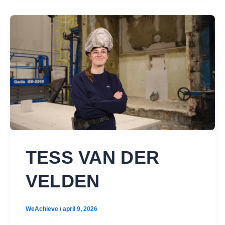
TESS VAN DER
VELDEN
WeAchieve
/
april 9, 2026