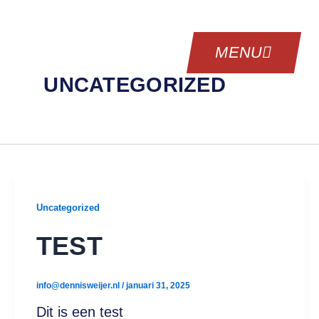
Ga
naar
de
MENU
inhoud
UNCATEGORIZED
Uncategorized
TEST
info@dennisweijer.nl
/
januari 31, 2025
Dit is een test